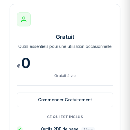
Gratuit
Outils essentiels pour une utilisation occasionnelle
0
€
Gratuit à vie
Commencer Gratuitement
CE QUI EST INCLUS
Outils PDF de base
3/jour