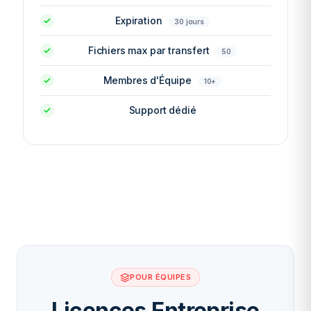
Expiration
30 jours
Fichiers max par transfert
50
Membres d'Équipe
10+
Support dédié
POUR ÉQUIPES
Licences Entreprise