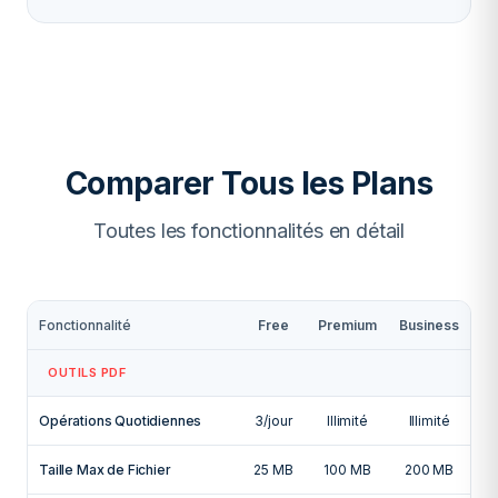
Comparer Tous les Plans
Toutes les fonctionnalités en détail
Fonctionnalité
Free
Premium
Business
OUTILS PDF
Opérations Quotidiennes
3/jour
Illimité
Illimité
Taille Max de Fichier
25 MB
100 MB
200 MB