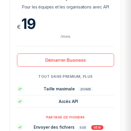
Pour les équipes et les organisations avec API
19
€
/mois
Démarrer Business
TOUT DANS PREMIUM, PLUS
Taille maximale
200MB
Accès API
PARTAGE DE FICHIERS
Envoyer des fichiers
5GB
NEW