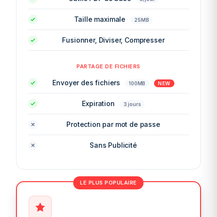
Taille maximale
25MB
Fusionner, Diviser, Compresser
PARTAGE DE FICHIERS
Envoyer des fichiers
100MB
NEW
Expiration
3 jours
Protection par mot de passe
Sans Publicité
LE PLUS POPULAIRE