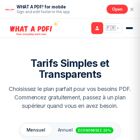
WHAT A PDF! for mobile
Open
Sign and edit faster in the app
🇫🇷
Tarifs Simples et
Transparents
Choisissez le plan parfait pour vos besoins PDF.
Commencez gratuitement, passez à un plan
supérieur quand vous en avez besoin.
Annuel
Mensuel
ÉCONOMISEZ 20%