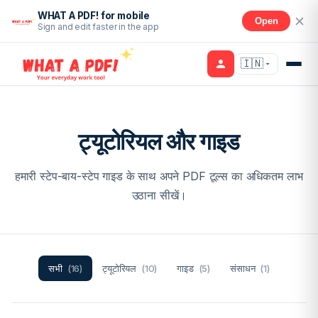
WHAT A PDF! for mobile
Open
Sign and edit faster in the app
🇮🇳
ट्यूटोरियल और गाइड
हमारी स्टेप-बाय-स्टेप गाइड के साथ अपने PDF टूल्स का अधिकतम लाभ
उठाना सीखें।
सभी
(16)
ट्यूटोरियल
(10)
गाइड
(5)
संसाधन
(1)