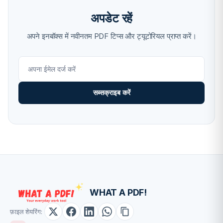
अपडेट रहें
अपने इनबॉक्स में नवीनतम PDF टिप्स और ट्यूटोरियल प्राप्त करें।
सब्सक्राइब करें
WHAT A PDF!
फ़ाइल शेयरिंग: