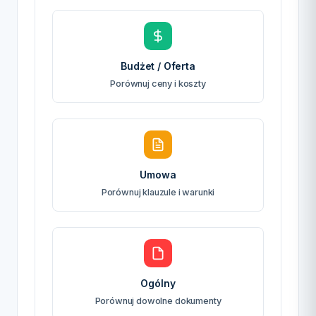
Budżet / Oferta
Porównuj ceny i koszty
Umowa
Porównuj klauzule i warunki
Ogólny
Porównuj dowolne dokumenty