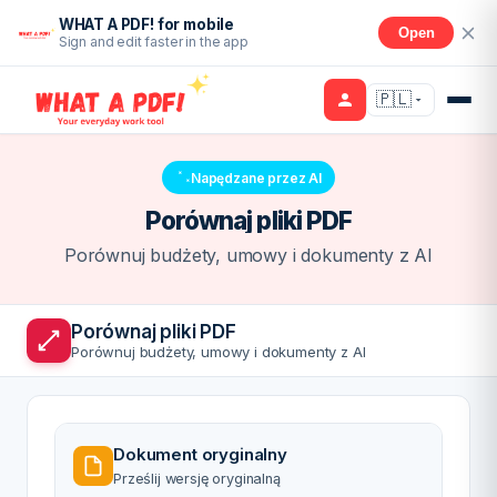
WHAT A PDF! for mobile
Open
Sign and edit faster in the app
🇵🇱
Napędzane przez AI
Porównaj pliki PDF
Porównuj budżety, umowy i dokumenty z AI
Porównaj pliki PDF
Porównuj budżety, umowy i dokumenty z AI
Dokument oryginalny
Prześlij wersję oryginalną