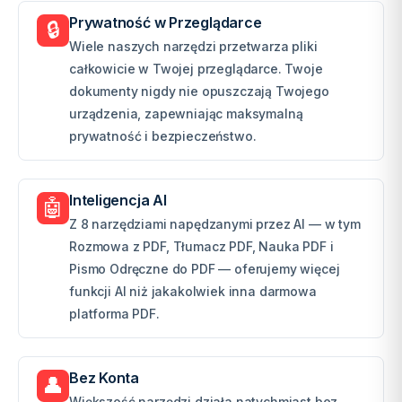
Prywatność w Przeglądarce
🔒
Wiele naszych narzędzi przetwarza pliki
całkowicie w Twojej przeglądarce. Twoje
dokumenty nigdy nie opuszczają Twojego
urządzenia, zapewniając maksymalną
prywatność i bezpieczeństwo.
Inteligencja AI
🤖
Z 8 narzędziami napędzanymi przez AI — w tym
Rozmowa z PDF, Tłumacz PDF, Nauka PDF i
Pismo Odręczne do PDF — oferujemy więcej
funkcji AI niż jakakolwiek inna darmowa
platforma PDF.
Bez Konta
👤
Większość narzędzi działa natychmiast bez