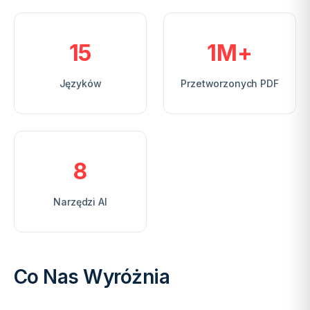
15
1M+
Języków
Przetworzonych PDF
8
Narzędzi AI
Co Nas Wyróżnia