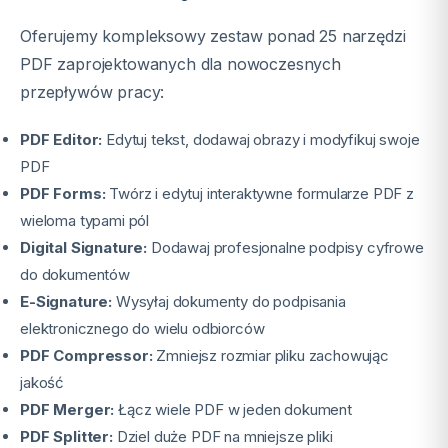
Oferujemy kompleksowy zestaw ponad 25 narzędzi
PDF zaprojektowanych dla nowoczesnych
przepływów pracy:
PDF Editor:
Edytuj tekst, dodawaj obrazy i modyfikuj swoje
PDF
PDF Forms:
Twórz i edytuj interaktywne formularze PDF z
wieloma typami pól
Digital Signature:
Dodawaj profesjonalne podpisy cyfrowe
do dokumentów
E-Signature:
Wysyłaj dokumenty do podpisania
elektronicznego do wielu odbiorców
PDF Compressor:
Zmniejsz rozmiar pliku zachowując
jakość
PDF Merger:
Łącz wiele PDF w jeden dokument
PDF Splitter:
Dziel duże PDF na mniejsze pliki