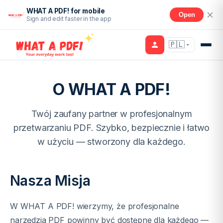
WHAT A PDF! for mobile
Open
Sign and edit faster in the app
🇵🇱
O WHAT A PDF!
Twój zaufany partner w profesjonalnym
przetwarzaniu PDF. Szybko, bezpiecznie i łatwo
w użyciu — stworzony dla każdego.
Nasza Misja
W WHAT A PDF! wierzymy, że profesjonalne
narzędzia PDF powinny być dostępne dla każdego —