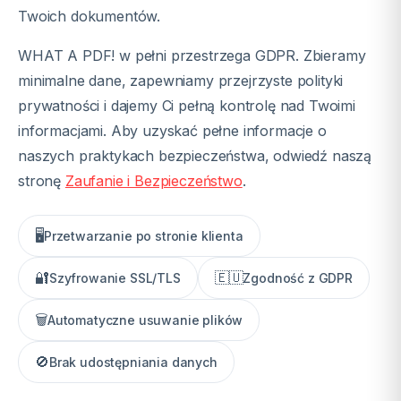
Twoich dokumentów.
WHAT A PDF! w pełni przestrzega GDPR. Zbieramy
minimalne dane, zapewniamy przejrzyste polityki
prywatności i dajemy Ci pełną kontrolę nad Twoimi
informacjami. Aby uzyskać pełne informacje o
naszych praktykach bezpieczeństwa, odwiedź naszą
stronę
Zaufanie i Bezpieczeństwo
.
🖥️
Przetwarzanie po stronie klienta
🔐
🇪🇺
Szyfrowanie SSL/TLS
Zgodność z GDPR
🗑️
Automatyczne usuwanie plików
🚫
Brak udostępniania danych