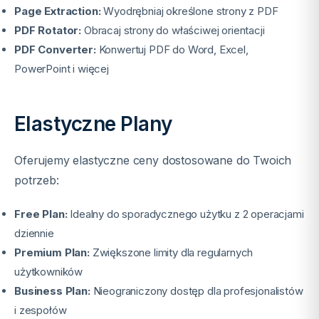
Page Extraction:
Wyodrębniaj określone strony z PDF
PDF Rotator:
Obracaj strony do właściwej orientacji
PDF Converter:
Konwertuj PDF do Word, Excel,
PowerPoint i więcej
Elastyczne Plany
Oferujemy elastyczne ceny dostosowane do Twoich
potrzeb:
Free Plan:
Idealny do sporadycznego użytku z 2 operacjami
dziennie
Premium Plan:
Zwiększone limity dla regularnych
użytkowników
Business Plan:
Nieograniczony dostęp dla profesjonalistów
i zespołów