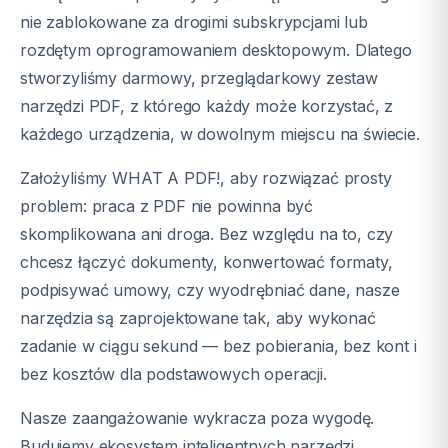
nie zablokowane za drogimi subskrypcjami lub
rozdętym oprogramowaniem desktopowym. Dlatego
stworzyliśmy darmowy, przeglądarkowy zestaw
narzędzi PDF, z którego każdy może korzystać, z
każdego urządzenia, w dowolnym miejscu na świecie.
Założyliśmy WHAT A PDF!, aby rozwiązać prosty
problem: praca z PDF nie powinna być
skomplikowana ani droga. Bez względu na to, czy
chcesz łączyć dokumenty, konwertować formaty,
podpisywać umowy, czy wyodrębniać dane, nasze
narzędzia są zaprojektowane tak, aby wykonać
zadanie w ciągu sekund — bez pobierania, bez kont i
bez kosztów dla podstawowych operacji.
Nasze zaangażowanie wykracza poza wygodę.
Budujemy ekosystem inteligentnych narzędzi