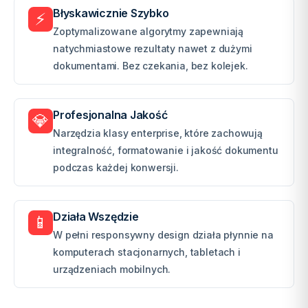
Błyskawicznie Szybko
⚡
Zoptymalizowane algorytmy zapewniają
natychmiastowe rezultaty nawet z dużymi
dokumentami. Bez czekania, bez kolejek.
Profesjonalna Jakość
💎
Narzędzia klasy enterprise, które zachowują
integralność, formatowanie i jakość dokumentu
podczas każdej konwersji.
Działa Wszędzie
📱
W pełni responsywny design działa płynnie na
komputerach stacjonarnych, tabletach i
urządzeniach mobilnych.