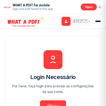
WHAT A PDF! for mobile
Open
Sign and edit faster in the app
🇧🇷🇵🇹
Login Necessário
Por favor, faça login para acessar as configurações
da sua conta.
Entrar