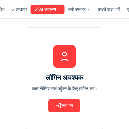
ड़ित
हस्ताक्षर
फ़ाइलें साझा करें
म
AI उपकरण
सभी उपकरण
लॉगिन आवश्यक
खाता सेटिंग्स तक पहुँचने के लिए लॉगिन करें।
लॉग इन