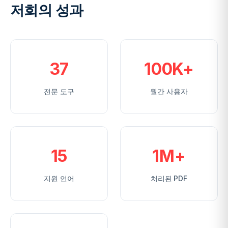
저희의 성과
37
100K+
전문 도구
월간 사용자
15
1M+
지원 언어
처리된 PDF