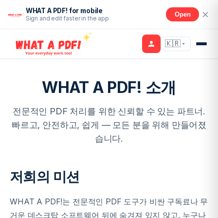
WHAT A PDF! for mobile
Open
Sign and edit faster in the app
🇰🇷
WHAT A PDF! 소개
전문적인 PDF 처리를 위한 신뢰할 수 있는 파트너.
빠르고, 안전하고, 쉽게 — 모든 분을 위해 만들어졌
습니다.
저희의 미션
WHAT A PDF!는 전문적인 PDF 도구가 비싼 구독료나 무
거운 데스크탑 소프트웨어 뒤에 숨겨져 있지 않고, 누구나