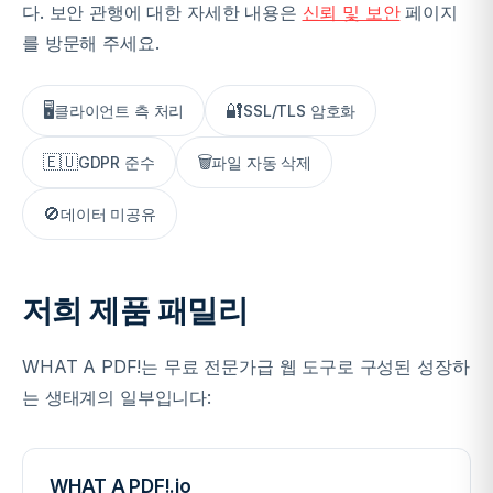
다. 보안 관행에 대한 자세한 내용은
신뢰 및 보안
페이지
를 방문해 주세요.
🖥️
🔐
클라이언트 측 처리
SSL/TLS 암호화
🇪🇺
🗑️
GDPR 준수
파일 자동 삭제
🚫
데이터 미공유
저희 제품 패밀리
WHAT A PDF!는 무료 전문가급 웹 도구로 구성된 성장하
는 생태계의 일부입니다:
WHAT A PDF!.io