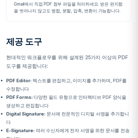
Gmail에서 직접 PDF 첨부 파일을 처리하세요. 받은 편지함
을 벗어나지 않고도 병합, 분할, 압축, 변환이 가능합니다.
제공 도구
현대적인 워크플로우를 위해 설계된 25가지 이상의 PDF
도구를 제공합니다:
PDF Editor:
텍스트를 편집하고, 이미지를 추가하며, PDF를
수정합니다
PDF Forms:
다양한 필드 유형으로 인터랙티브 PDF 양식을
생성하고 편집합니다
Digital Signature:
문서에 전문적인 디지털 서명을 추가합니
다
E-Signature:
여러 수신자에게 전자 서명을 위한 문서를 전송