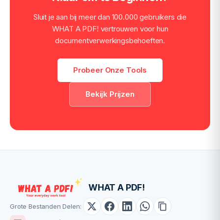
Sluit je aan bij meer dan 100.000 gebruikers die
WHAT A PDF! vertrouwen voor hun
documentverwerkingsbehoeften.
Probeer Onze Tools
Bekijk Prijzen
WHAT A PDF!
Grote Bestanden Delen: