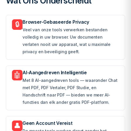
Wat Ons Onderscheidt
Browser-Gebaseerde Privacy
🔒
Veel van onze tools verwerken bestanden
volledig in uw browser. Uw documenten
verlaten nooit uw apparaat, wat u maximale
privacy en beveiliging geeft.
AI-Aangedreven Intelligentie
🤖
Met 8 AI-aangedreven tools — waaronder Chat
met PDF, PDF Vertaler, PDF Studie, en
Handschrift naar PDF — bieden we meer AI-
functies dan elk ander gratis PDF-platform.
Geen Account Vereist
👤
De meeste tools werken direct zonder het