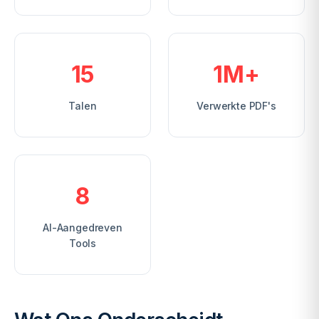
15
1M+
Talen
Verwerkte PDF's
8
AI-Aangedreven
Tools