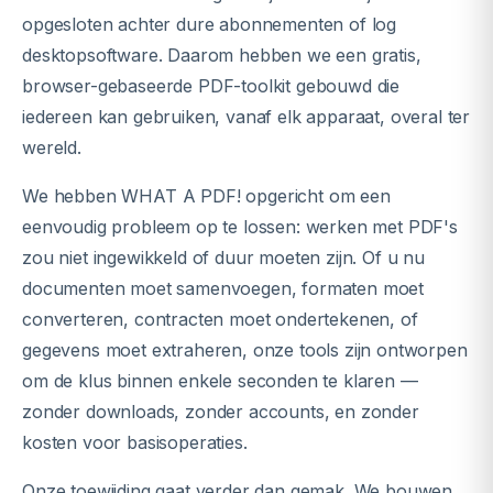
opgesloten achter dure abonnementen of log
desktopsoftware. Daarom hebben we een gratis,
browser-gebaseerde PDF-toolkit gebouwd die
iedereen kan gebruiken, vanaf elk apparaat, overal ter
wereld.
We hebben WHAT A PDF! opgericht om een
eenvoudig probleem op te lossen: werken met PDF's
zou niet ingewikkeld of duur moeten zijn. Of u nu
documenten moet samenvoegen, formaten moet
converteren, contracten moet ondertekenen, of
gegevens moet extraheren, onze tools zijn ontworpen
om de klus binnen enkele seconden te klaren —
zonder downloads, zonder accounts, en zonder
kosten voor basisoperaties.
Onze toewijding gaat verder dan gemak. We bouwen