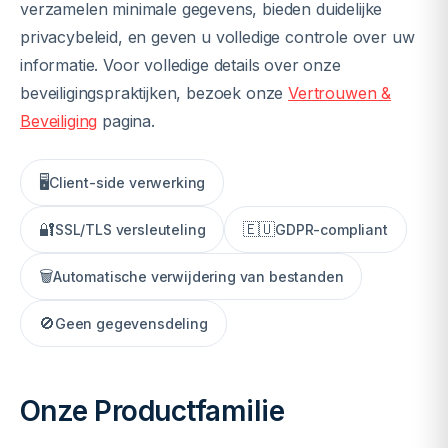
verzamelen minimale gegevens, bieden duidelijke
privacybeleid, en geven u volledige controle over uw
informatie. Voor volledige details over onze
beveiligingspraktijken, bezoek onze
Vertrouwen &
Beveiliging
pagina.
🖥️
Client-side verwerking
🔐
🇪🇺
SSL/TLS versleuteling
GDPR-compliant
🗑️
Automatische verwijdering van bestanden
🚫
Geen gegevensdeling
Onze Productfamilie